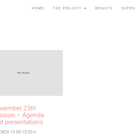
HOME
THE PROJECT
RESULTS
SUPPO
vember 23th
ssion – Agenda
d presentations
NDA 10.00‐10.05 h