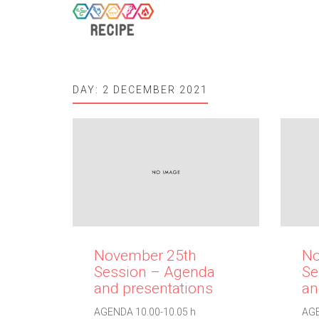
DAY:
2 DECEMBER 2021
November 25th
No
Session – Agenda
Se
and presentations
an
AGENDA 10.00-10.05 h
AGE